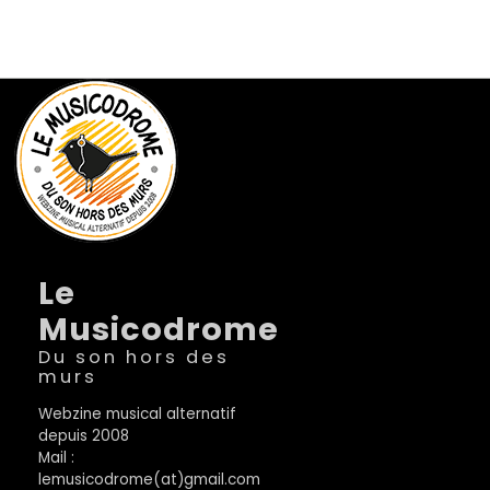
Le
Musicodrome
Du son hors des
murs
Webzine musical alternatif
depuis 2008
Mail :
lemusicodrome(at)gmail.com