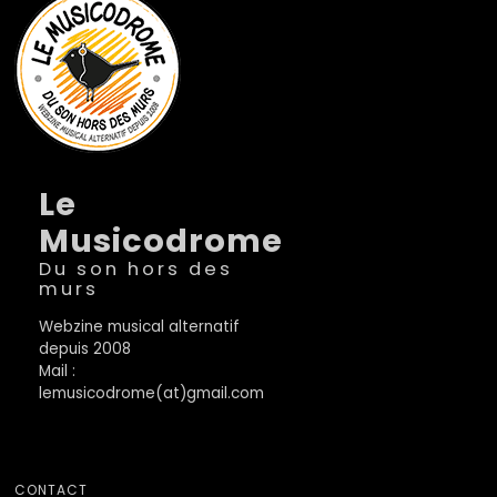
Le
Musicodrome
Du son hors des
murs
Webzine musical alternatif
depuis 2008
Mail :
lemusicodrome(at)gmail.com
CONTACT