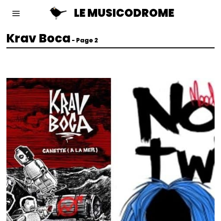
LE MUSICODROME
Krav Boca
- Page 2