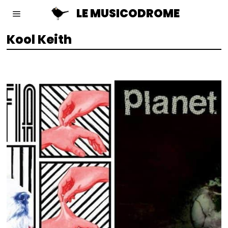
LE MUSICODROME
Kool Keith