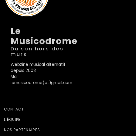
Le
Musicodrome
Du son hors des
murs
Webzine musical alternatif
depuis 2008
Mail :
lemusicodrome(at)gmail.com
CONTACT
L’ÉQUIPE
NOS PARTENAIRES