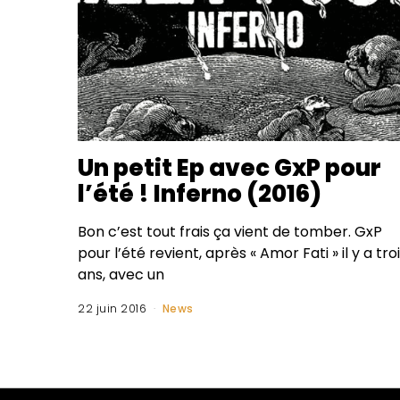
Un petit Ep avec GxP pour
l’été ! Inferno (2016)
Bon c’est tout frais ça vient de tomber. GxP
pour l’été revient, après « Amor Fati » il y a tro
ans, avec un
22 juin 2016
News