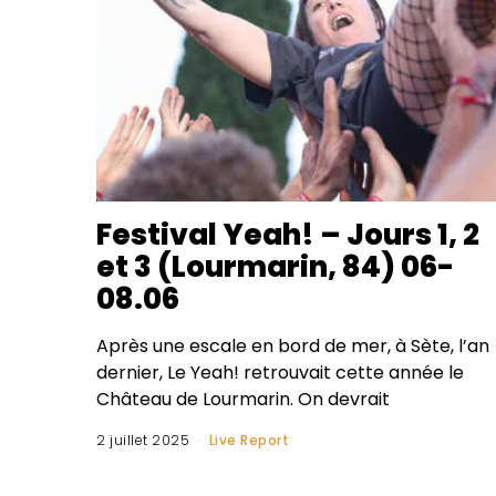
Festival Yeah! – Jours 1, 2
et 3 (Lourmarin, 84) 06-
08.06
Après une escale en bord de mer, à Sète, l’an
dernier, Le Yeah! retrouvait cette année le
Château de Lourmarin. On devrait
2 juillet 2025
Live Report