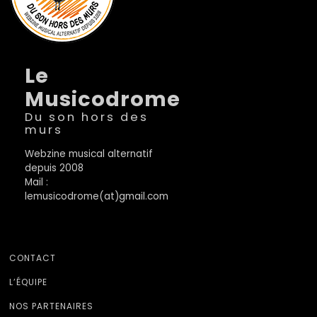
Le
Musicodrome
Du son hors des
murs
Webzine musical alternatif
depuis 2008
Mail :
lemusicodrome(at)gmail.com
CONTACT
L’ÉQUIPE
NOS PARTENAIRES