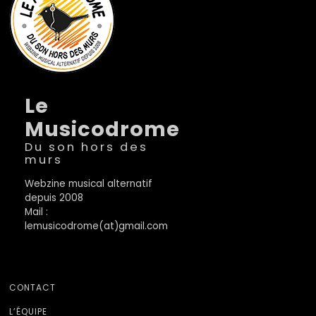
Le
Musicodrome
Du son hors des
murs
Webzine musical alternatif
depuis 2008
Mail :
lemusicodrome(at)gmail.com
CONTACT
L’ÉQUIPE