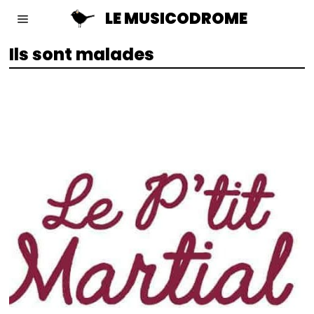
LE MUSICODROME
Ils sont malades