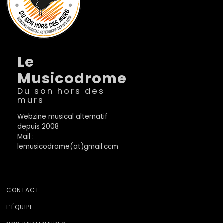
Le
Musicodrome
Du son hors des
murs
Webzine musical alternatif
depuis 2008
Mail :
lemusicodrome(at)gmail.com
CONTACT
L’ÉQUIPE