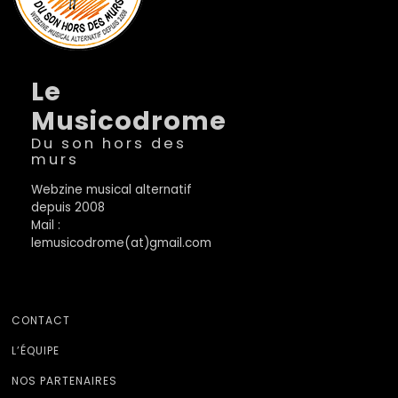
Le
Musicodrome
Du son hors des
murs
Webzine musical alternatif
depuis 2008
Mail :
lemusicodrome(at)gmail.com
CONTACT
L’ÉQUIPE
NOS PARTENAIRES