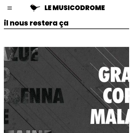
LE MUSICODROME
il nous restera ça