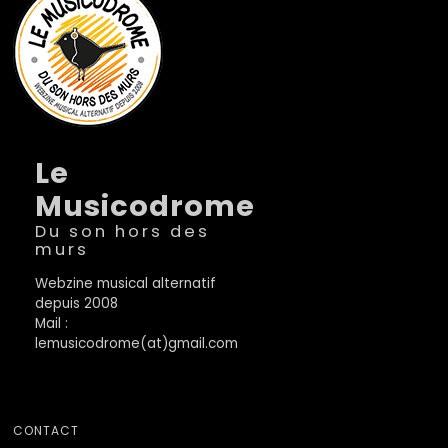
Le
Musicodrome
Du son hors des
murs
Webzine musical alternatif
depuis 2008
Mail :
lemusicodrome(at)gmail.com
CONTACT