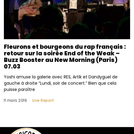
Fleurons et bourgeons du rap français :
retour sur la soirée End of the Weak –
Buzz Booster au New Morning (Paris)
07.03
Yoshi amuse la galerie avec RES, Artik et Dandyguel de
gauche à droite “Lundi, soir de concert.” Bien que cela
puisse paraître
11 mars 2016
Live Report