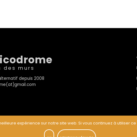
sicodrome
s des murs
lternatif depuis 2008
rome(at)gmail.com
eilleure expérience sur notre site web. Si vous continuez à utiliser ce
t