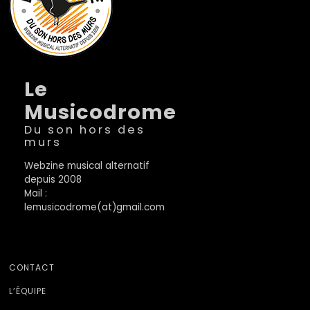
Le
Musicodrome
Du son hors des
murs
Webzine musical alternatif
depuis 2008
Mail :
lemusicodrome(at)gmail.com
CONTACT
L’ÉQUIPE