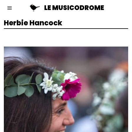
LE MUSICODROME
Herbie Hancock