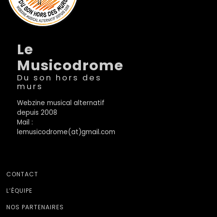
Le
Musicodrome
Du son hors des
murs
Webzine musical alternatif
depuis 2008
Mail :
lemusicodrome(at)gmail.com
CONTACT
L’ÉQUIPE
NOS PARTENAIRES