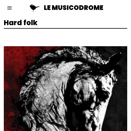
LE MUSICODROME
Hard folk