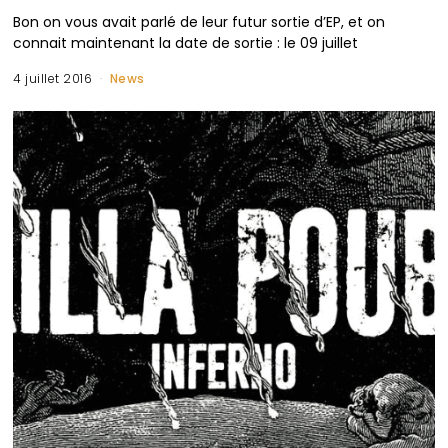
Bon on vous avait parlé de leur futur sortie d’EP, et on
connait maintenant la date de sortie : le 09 juillet
4 juillet 2016
News