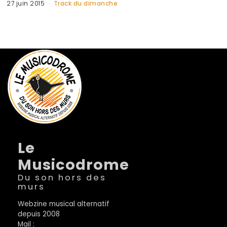
27 juin 2015
Track du dimanche
Le
Musicodrome
Du son hors des
murs
Webzine musical alternatif
depuis 2008
Mail :