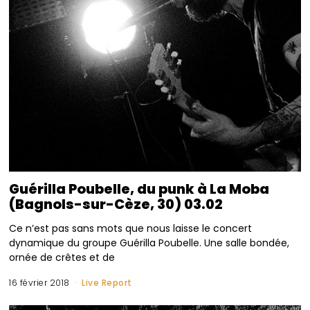
Guérilla Poubelle, du punk à La Moba
(Bagnols-sur-Cèze, 30) 03.02
Ce n’est pas sans mots que nous laisse le concert
dynamique du groupe Guérilla Poubelle. Une salle bondée,
ornée de crêtes et de
16 février 2018
Live Report