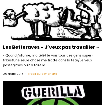
Les Betteraves « J’veux pas travailler »
« Quand j’allume, ma télé/Je vois tous ces gens super-
frikés/Une seule chose me trotte dans la tête/Je veux
passer/mes nuit à faire la
20 mars 2016
Track du dimanche