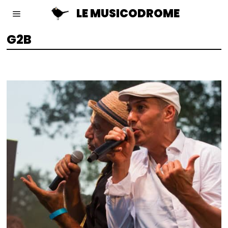
LE MUSICODROME
G2B