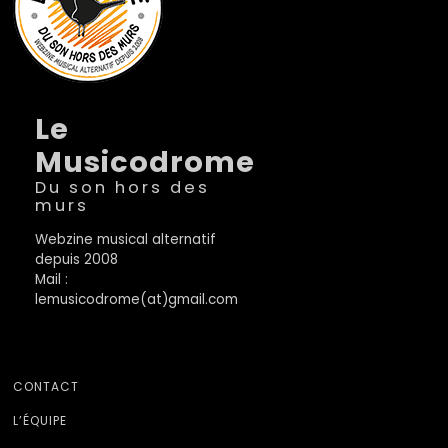
Le
Musicodrome
Du son hors des
murs
Webzine musical alternatif
depuis 2008
Mail :
lemusicodrome(at)gmail.com
CONTACT
L’ÉQUIPE