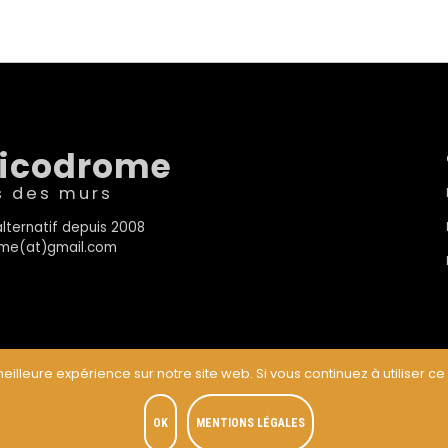
sicodrome
s des murs
lternatif depuis 2008
rome(at)gmail.com
eilleure expérience sur notre site web. Si vous continuez à utiliser ce
t
OK
MENTIONS LÉGALES