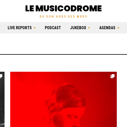
LE MUSICODROME
DU SON HORS DES MURS
LIVE REPORTS
PODCAST
JUKEBOX
AGENDAS