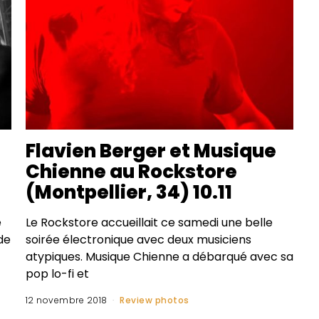
Flavien Berger et Musique
Chienne au Rockstore
(Montpellier, 34) 10.11
e
Le Rockstore accueillait ce samedi une belle
de
soirée électronique avec deux musiciens
atypiques. Musique Chienne a débarqué avec sa
pop lo-fi et
12 novembre 2018
Review photos