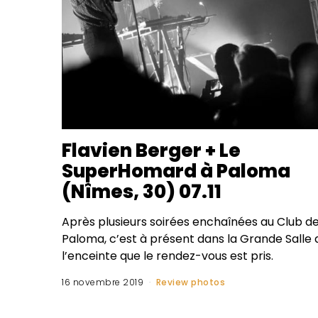
Flavien Berger + Le
SuperHomard à Paloma
(Nîmes, 30) 07.11
Après plusieurs soirées enchaînées au Club d
Paloma, c’est à présent dans la Grande Salle 
l’enceinte que le rendez-vous est pris.
16 novembre 2019
Review photos