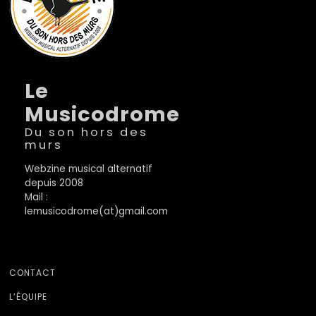
Le
Musicodrome
Du son hors des
murs
Webzine musical alternatif
depuis 2008
Mail :
lemusicodrome(at)gmail.com
CONTACT
L’ÉQUIPE