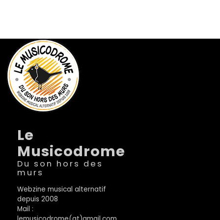
Le
Musicodrome
Du son hors des
murs
Webzine musical alternatif
depuis 2008
Mail :
lemusicodrome(at)gmail.com