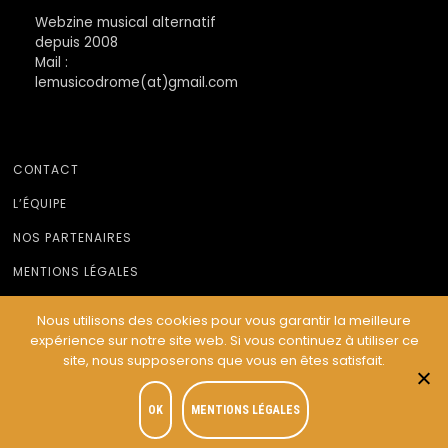
Webzine musical alternatif
depuis 2008
Mail :
lemusicodrome(at)gmail.com
CONTACT
L’ÉQUIPE
NOS PARTENAIRES
MENTIONS LÉGALES
Nous utilisons des cookies pour vous garantir la meilleure
expérience sur notre site web. Si vous continuez à utiliser ce
© Le Musicodrome 2022 - Webdesign :
Cereal Concept
site, nous supposerons que vous en êtes satisfait.
OK
MENTIONS LÉGALES