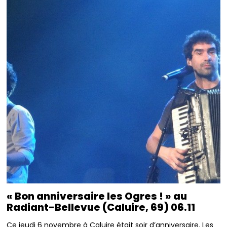
« Bon anniversaire les Ogres ! » au
Radiant-Bellevue (Caluire, 69) 06.11
Ce jeudi 6 novembre à Caluire était soir d’anniversaire. Les