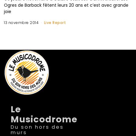
Ogres de Barback fêtent leurs 20 ans et c’est avec grande
joie
13 novembre 2014
Live Report
Le
Musicodrome
Du son hors des
murs