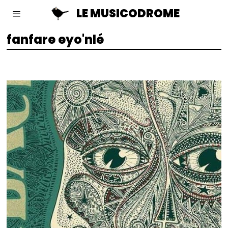
LE MUSICODROME
fanfare eyo'nlé