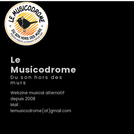
Le
Musicodrome
Du son hors des
murs
Webzine musical alternatif
depuis 2008
Mail :
lemusicodrome(at)gmail.com