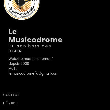
Le
Musicodrome
Du son hors des
murs
Webzine musical alternatif
depuis 2008
Mail :
lemusicodrome(at)gmail.com
CONTACT
L’ÉQUIPE