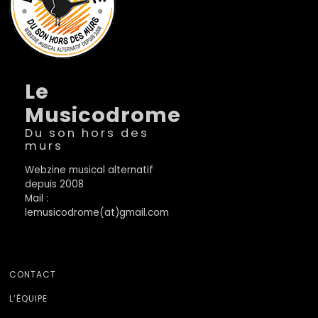
Le
Musicodrome
Du son hors des
murs
Webzine musical alternatif
depuis 2008
Mail :
lemusicodrome(at)gmail.com
CONTACT
L’ÉQUIPE