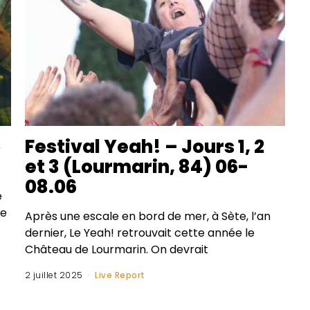
o
Festival Yeah! – Jours 1, 2
et 3 (Lourmarin, 84) 06-
08.06
e
de
Après une escale en bord de mer, à Sète, l’an
dernier, Le Yeah! retrouvait cette année le
Château de Lourmarin. On devrait
2 juillet 2025
Live Report