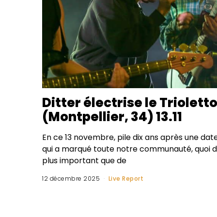
Ditter électrise le Triolett
(Montpellier, 34) 13.11
En ce 13 novembre, pile dix ans après une dat
qui a marqué toute notre communauté, quoi 
plus important que de
12 décembre 2025
Live Report