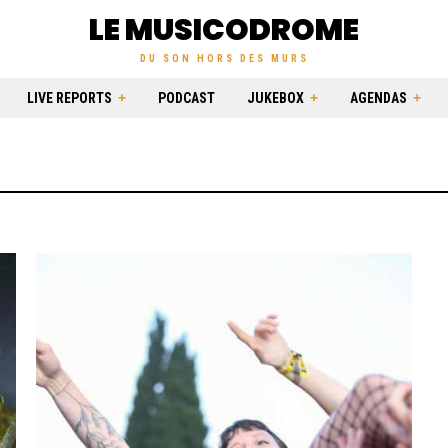
LE MUSICODROME
DU SON HORS DES MURS
LIVE REPORTS
PODCAST
JUKEBOX
AGENDAS