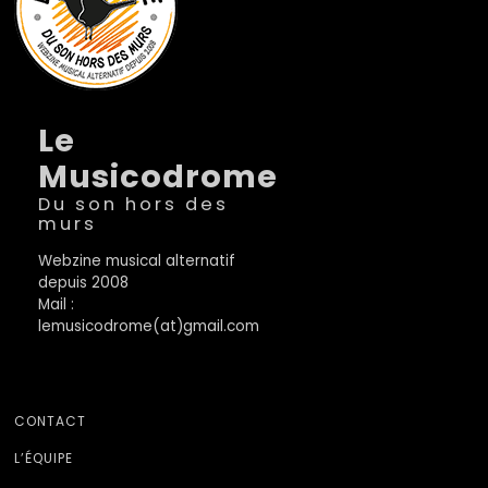
Le
Musicodrome
Du son hors des
murs
Webzine musical alternatif
depuis 2008
Mail :
lemusicodrome(at)gmail.com
CONTACT
L’ÉQUIPE