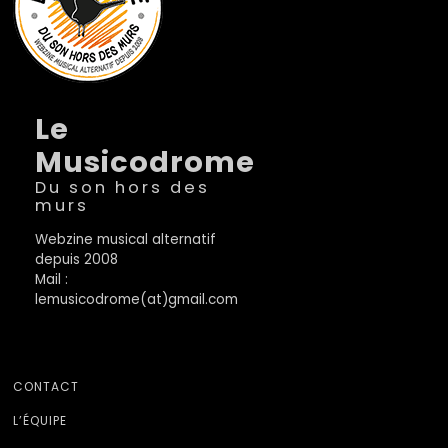
Le
Musicodrome
Du son hors des
murs
Webzine musical alternatif
depuis 2008
Mail :
lemusicodrome(at)gmail.com
CONTACT
L’ÉQUIPE