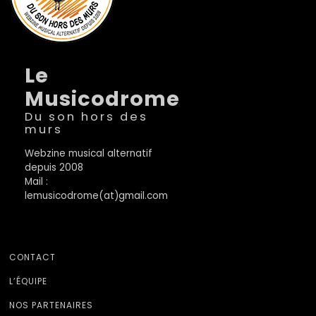
Le
Musicodrome
Du son hors des
murs
Webzine musical alternatif
depuis 2008
Mail :
lemusicodrome(at)gmail.com
CONTACT
L’ÉQUIPE
NOS PARTENAIRES