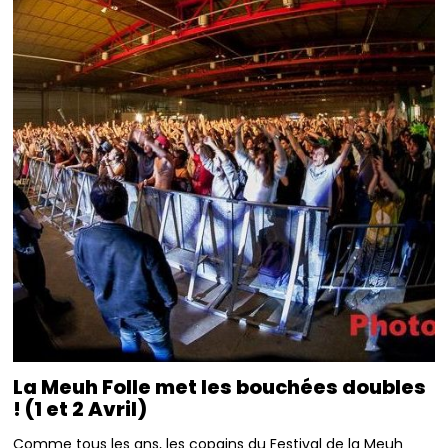
La Meuh Folle met les bouchées doubles
! (1 et 2 Avril)
Comme tous les ans, les copains du Festival de la Meuh