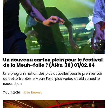
Un nouveau carton plein pour le festival
de la Meuh-folle ? (Alès, 30) 01/02.04
Une programmation des plus actuelles pour le premier soir
de cette treizième Meuh Folle, plus variée et old school le
second, un
7 avril 2016
Live Report