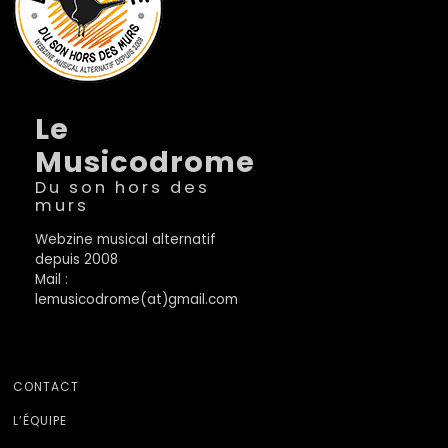
Le
Musicodrome
Du son hors des
murs
Webzine musical alternatif
depuis 2008
Mail :
lemusicodrome(at)gmail.com
CONTACT
L’ÉQUIPE