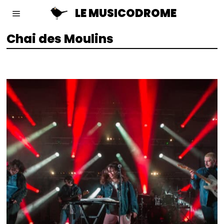
LE MUSICODROME
Chai des Moulins