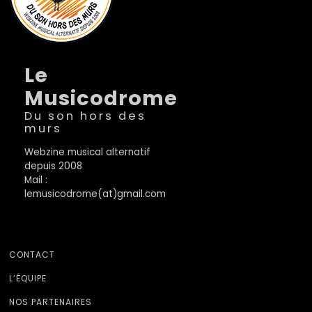
Le
Musicodrome
Du son hors des
murs
Webzine musical alternatif
depuis 2008
Mail :
lemusicodrome(at)gmail.com
CONTACT
L’ÉQUIPE
NOS PARTENAIRES