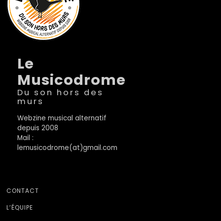
Le
Musicodrome
Du son hors des
murs
Webzine musical alternatif
depuis 2008
Mail :
lemusicodrome(at)gmail.com
CONTACT
L’ÉQUIPE