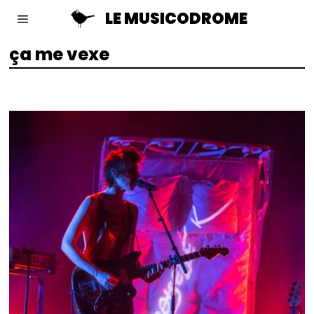
LE MUSICODROME
ça me vexe