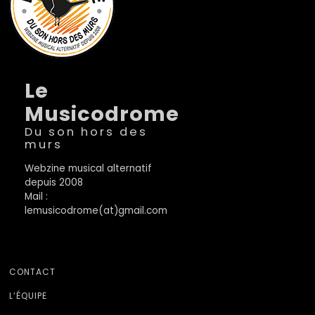
Le
Musicodrome
Du son hors des
murs
Webzine musical alternatif
depuis 2008
Mail :
lemusicodrome(at)gmail.com
CONTACT
L’ÉQUIPE