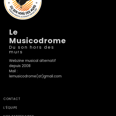
Le
Musicodrome
Du son hors des
murs
Webzine musical alternatif
depuis 2008
Mail :
lemusicodrome(at)gmail.com
CONTACT
L’ÉQUIPE