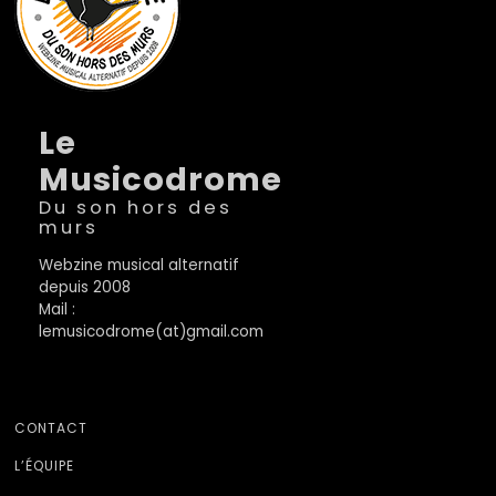
Le
Musicodrome
Du son hors des
murs
Webzine musical alternatif
depuis 2008
Mail :
lemusicodrome(at)gmail.com
CONTACT
L’ÉQUIPE