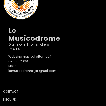
Le
Musicodrome
Du son hors des
murs
Webzine musical alternatif
depuis 2008
Mail :
lemusicodrome(at)gmail.com
CONTACT
L’ÉQUIPE