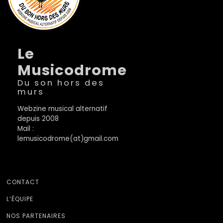
Le
Musicodrome
Du son hors des
murs
Webzine musical alternatif
depuis 2008
Mail :
lemusicodrome(at)gmail.com
CONTACT
L’ÉQUIPE
NOS PARTENAIRES