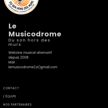
Le
Musicodrome
Du son hors des
murs
Webzine musical alternatif
depuis 2008
Mail :
lemusicodrome(at)gmail.com
CONTACT
L’ÉQUIPE
NOS PARTENAIRES