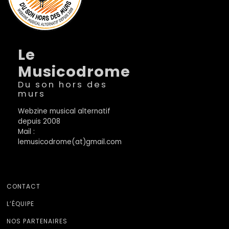
Le
Musicodrome
Du son hors des
murs
Webzine musical alternatif
depuis 2008
Mail :
lemusicodrome(at)gmail.com
CONTACT
L’ÉQUIPE
NOS PARTENAIRES