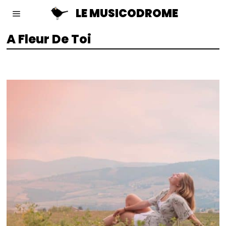
LE MUSICODROME
A Fleur De Toi