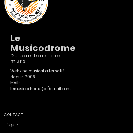
Le
Musicodrome
Du son hors des
murs
Webzine musical alternatif
depuis 2008
Mail :
lemusicodrome(at)gmail.com
CONTACT
L’ÉQUIPE