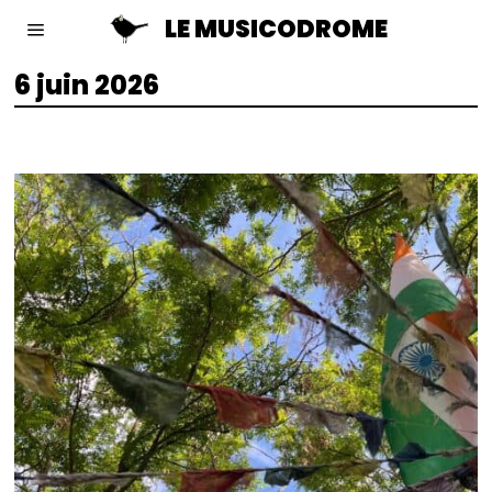
LE MUSICODROME
6 juin 2026