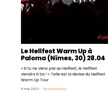
Le Hellfest Warm Up à
Paloma (Nîmes, 30) 28.04
« Si tu ne viens pas au Hellfest, le Hellfest
viendra à toi ! ». Telle est la devise du Hellfest
Warm Up Tour
9 mai 2022
Review photos