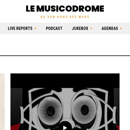
LE MUSICODROME
DU SON HORS DES MURS
LIVE REPORTS
PODCAST
JUKEBOX
AGENDAS