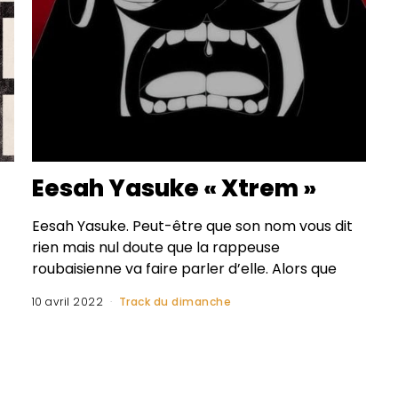
Eesah Yasuke « Xtrem »
Eesah Yasuke. Peut-être que son nom vous dit
rien mais nul doute que la rappeuse
roubaisienne va faire parler d’elle. Alors que
10 avril 2022
Track du dimanche