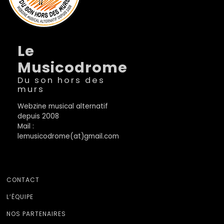
Le
Musicodrome
Du son hors des
murs
Webzine musical alternatif
depuis 2008
Mail :
lemusicodrome(at)gmail.com
CONTACT
L’ÉQUIPE
NOS PARTENAIRES