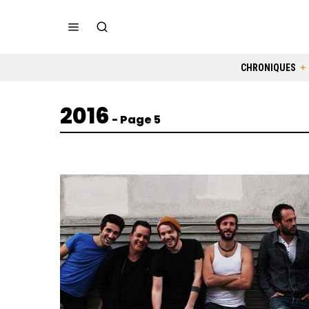
CHRONIQUES
2016
- Page 5