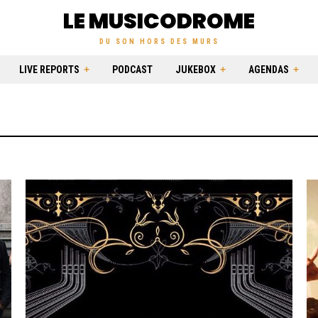
LE MUSICODROME
DU SON HORS DES MURS
LIVE REPORTS
PODCAST
JUKEBOX
AGENDAS