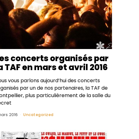
es concerts organisés par
a TAF en mars et avril 2016
ous vous parlons aujourd’hui des concerts
rganisés par un de nos partenaires, la TAF de
ntpellier, plus particulièrement de la salle du
ecret
mars 2016
Uncategorized