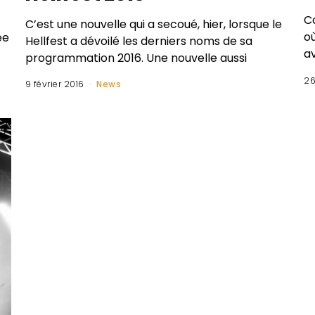
C
C’est une nouvelle qui a secoué, hier, lorsque le
o
ée
Hellfest a dévoilé les derniers noms de sa
av
programmation 2016. Une nouvelle aussi
26
9 février 2016
News