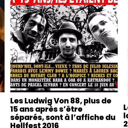
Les Ludwig Von 88, plus de
L
15 ans après s’être
l
séparés, sont à l’affiche du
2
Hellfest 2016