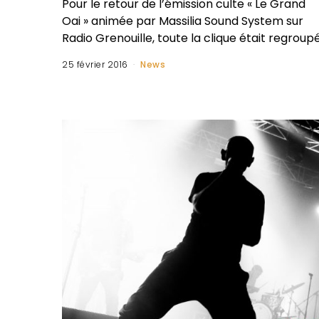
Pour le retour de l’émission culte « Le Grand
Oai » animée par Massilia Sound System sur
Radio Grenouille, toute la clique était regroup
25 février 2016
News