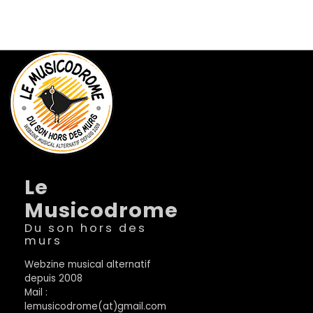
Le
Musicodrome
Du son hors des
murs
Webzine musical alternatif
depuis 2008
Mail :
lemusicodrome(at)gmail.com