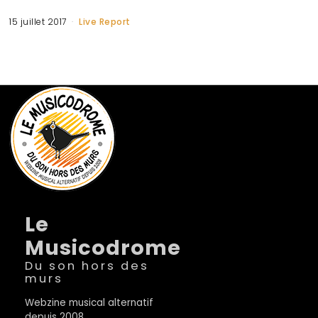
15 juillet 2017
Live Report
Le
Musicodrome
Du son hors des
murs
Webzine musical alternatif
depuis 2008