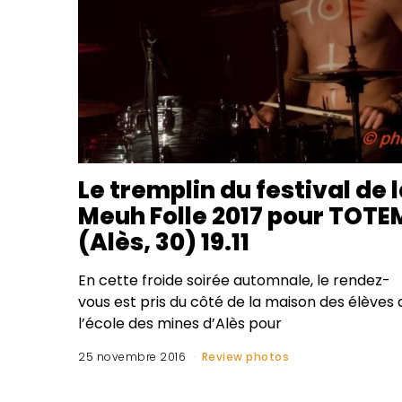
Le tremplin du festival de 
Meuh Folle 2017 pour TOTE
(Alès, 30) 19.11
En cette froide soirée automnale, le rendez-
vous est pris du côté de la maison des élèves 
l’école des mines d’Alès pour
25 novembre 2016
Review photos