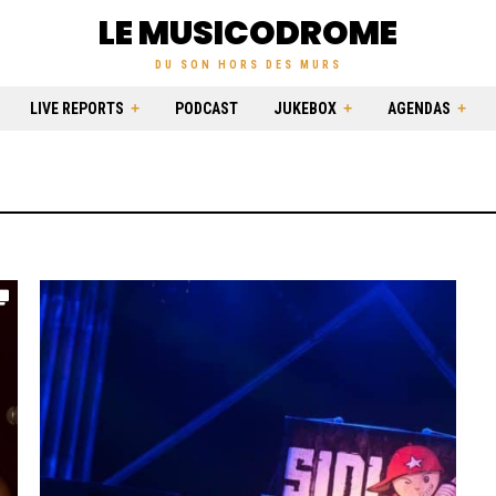
LE MUSICODROME
DU SON HORS DES MURS
LIVE REPORTS
PODCAST
JUKEBOX
AGENDAS