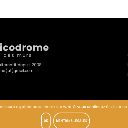
sicodrome
s des murs
lternatif depuis 2008
rome(at)gmail.com
eilleure expérience sur notre site web. Si vous continuez à utiliser ce
t
OK
MENTIONS LÉGALES