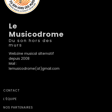
Le
Musicodrome
Du son hors des
murs
Webzine musical alternatif
depuis 2008
Mail :
lemusicodrome(at)gmail.com
CONTACT
L’ÉQUIPE
NOS PARTENAIRES