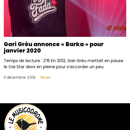
Gari Grèu annonce « Barka » pour
janvier 2020
Temps de lecture : 2’15 En 2012, Gari Grèu mettait en pause
le Oai Star alors en pleine pour s’accorder un peu
11 décembre 2019
News