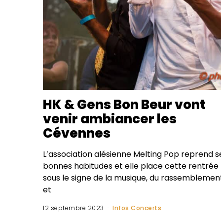
HK & Gens Bon Beur vont
venir ambiancer les
Cévennes
L’association alésienne Melting Pop reprend s
bonnes habitudes et elle place cette rentrée
sous le signe de la musique, du rassemblemen
et
12 septembre 2023
Infos Concerts