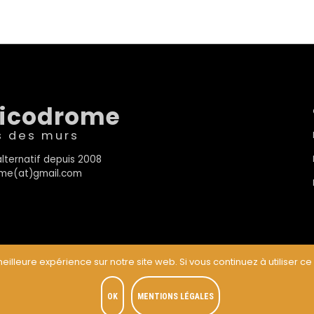
sicodrome
s des murs
lternatif depuis 2008
rome(at)gmail.com
eilleure expérience sur notre site web. Si vous continuez à utiliser ce
t
OK
MENTIONS LÉGALES