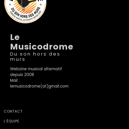
Le
Musicodrome
Du son hors des
murs
Webzine musical alternatif
depuis 2008
Mail :
lemusicodrome(at)gmail.com
CONTACT
L’ÉQUIPE