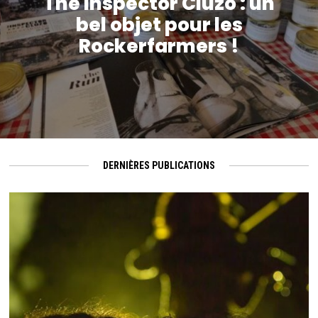
The Inspector Cluzo : un
bel objet pour les
Rockerfarmers !
DERNIÈRES PUBLICATIONS