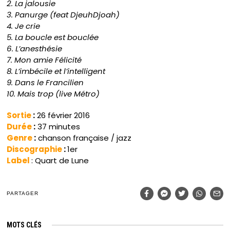
2. La jalousie
3. Panurge (feat DjeuhDjoah)
4. Je crie
5. La boucle est bouclée
6. L’anesthésie
7. Mon amie Félicité
8. L’imbécile et l’intelligent
9. Dans le Francilien
10. Mais trop (live Métro)
Sortie
:
26 février 2016
Durée
:
37
minutes
Genre
:
chanson française / jazz
Discographie
:
1er
Label
: Quart de Lune
PARTAGER
MOTS CLÉS