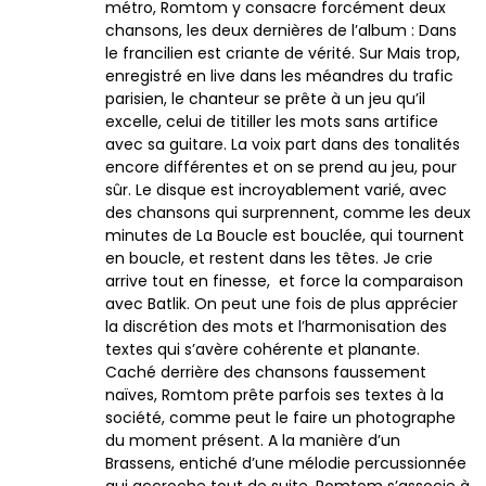
métro, Romtom y consacre forcément deux
chansons, les deux dernières de l’album : Dans
le francilien est criante de vérité. Sur Mais trop,
enregistré en live dans les méandres du trafic
parisien, le chanteur se prête à un jeu qu’il
excelle, celui de titiller les mots sans artifice
avec sa guitare. La voix part dans des tonalités
encore différentes et on se prend au jeu, pour
sûr. Le disque est incroyablement varié, avec
des chansons qui surprennent, comme les deux
minutes de La Boucle est bouclée, qui tournent
en boucle, et restent dans les têtes. Je crie
arrive tout en finesse, et force la comparaison
avec Batlik. On peut une fois de plus apprécier
la discrétion des mots et l’harmonisation des
textes qui s’avère cohérente et planante.
Caché derrière des chansons faussement
naïves, Romtom prête parfois ses textes à la
société, comme peut le faire un photographe
du moment présent. A la manière d’un
Brassens, entiché d’une mélodie percussionnée