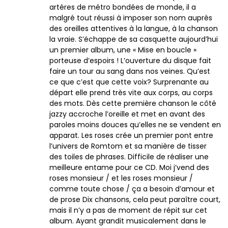
artères de métro bondées de monde, il a
malgré tout réussi à imposer son nom auprès
des oreilles attentives à la langue, à la chanson
la vraie. S’échappe de sa casquette aujourd’hui
un premier album, une « Mise en boucle »
porteuse d’espoirs ! L’ouverture du disque fait
faire un tour au sang dans nos veines. Qu’est
ce que c’est que cette voix? Surprenante au
départ elle prend très vite aux corps, au corps
des mots. Dès cette première chanson le côté
jazzy accroche l’oreille et met en avant des
paroles moins douces qu’elles ne se vendent en
apparat. Les roses crée un premier pont entre
l’univers de Romtom et sa manière de tisser
des toiles de phrases. Difficile de réaliser une
meilleure entame pour ce CD. Moi j’vend des
roses monsieur / et les roses monsieur /
comme toute chose / ça a besoin d’amour et
de prose Dix chansons, cela peut paraître court,
mais il n’y a pas de moment de répit sur cet
album. Ayant grandit musicalement dans le