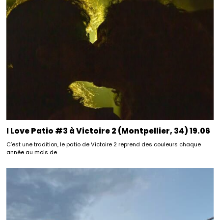
I Love Patio #3 à Victoire 2 (Montpellier, 34) 19.06
C’est une tradition, le patio de Victoire 2 reprend des couleurs chaque
année au mois de