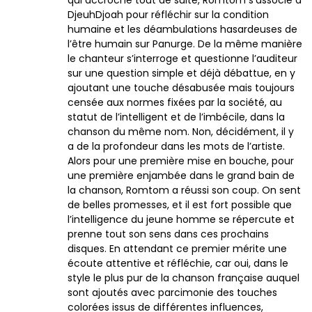
qui accroche tout de suite, Romtom s’associe à
DjeuhDjoah pour réfléchir sur la condition
humaine et les déambulations hasardeuses de
l’être humain sur Panurge. De la même manière
le chanteur s’interroge et questionne l’auditeur
sur une question simple et déjà débattue, en y
ajoutant une touche désabusée mais toujours
censée aux normes fixées par la société, au
statut de l’intelligent et de l’imbécile, dans la
chanson du même nom. Non, décidément, il y
a de la profondeur dans les mots de l’artiste.
Alors pour une première mise en bouche, pour
une première enjambée dans le grand bain de
la chanson, Romtom a réussi son coup. On sent
de belles promesses, et il est fort possible que
l’intelligence du jeune homme se répercute et
prenne tout son sens dans ces prochains
disques. En attendant ce premier mérite une
écoute attentive et réfléchie, car oui, dans le
style le plus pur de la chanson française auquel
sont ajoutés avec parcimonie des touches
colorées issus de différentes influences,