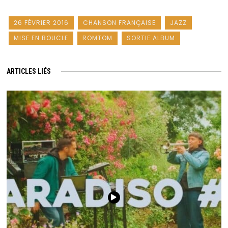
26 FÉVRIER 2016
CHANSON FRANÇAISE
JAZZ
MISE EN BOUCLE
ROMTOM
SORTIE ALBUM
ARTICLES LIÉS