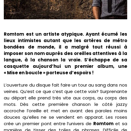
Romtom est un artiste atypique. Ayant écumé les
lieux intimistes autant que les artères de métro
bondées de monde, il a malgré tout réussi à
imposer son nom auprès des oreilles attentives à la
langue, à la chanson la vraie. S’échappe de sa
casquette aujourd’hui un premier album, une
« Mise en boucle » porteuse d’espoirs !
L’ouverture du disque fait faire un tour au sang dans nos
veines. Qu’est ce que c’est que cette voix? Surprenante
au départ elle prend très vite aux corps, au corps des
mots. Dès cette première chanson le côté jazzy
accroche l’oreille et met en avant des paroles moins
douces qu’elles ne se vendent en apparat. Les roses
crée un premier pont entre l’univers de
Romtom
et sa
manière de tisser des toiles de phrases. Difficile de