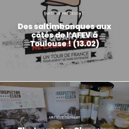
ARTICLE PRÉCÉDENT
Des saltimbanques aux
côtés de l’AFEV à
Toulouse ! (13.02)
ARTICLE SUIVANT