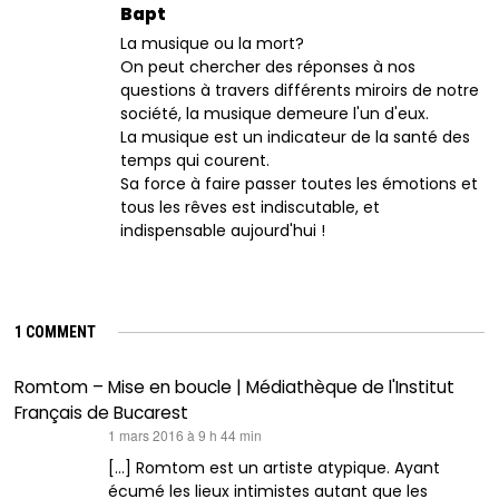
Bapt
La musique ou la mort?
On peut chercher des réponses à nos
questions à travers différents miroirs de notre
société, la musique demeure l'un d'eux.
La musique est un indicateur de la santé des
temps qui courent.
Sa force à faire passer toutes les émotions et
tous les rêves est indiscutable, et
indispensable aujourd'hui !
1 COMMENT
Romtom – Mise en boucle | Médiathèque de l'Institut
Français de Bucarest
dit :
1 mars 2016 à 9 h 44 min
[…] Romtom est un artiste atypique. Ayant
écumé les lieux intimistes autant que les