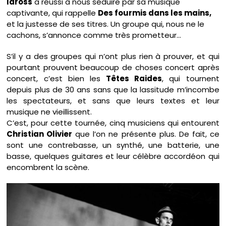
Iaross
a réussi à nous séduire par sa musique
captivante, qui rappelle
Des fourmis dans les mains,
et la justesse de ses titres. Un groupe qui, nous ne le
cachons, s’annonce comme très prometteur…
S’il y a des groupes qui n’ont plus rien à prouver, et qui
pourtant prouvent beaucoup de choses concert après
concert, c’est bien les
Têtes Raides
, qui tournent
depuis plus de 30 ans sans que la lassitude m’incombe
les spectateurs, et sans que leurs textes et leur
musique ne vieillissent.
C’est, pour cette tournée, cinq musiciens qui entourent
Christian Olivier
que l’on ne présente plus. De fait, ce
sont une contrebasse, un synthé, une batterie, une
basse, quelques guitares et leur célèbre accordéon qui
encombrent la scène.