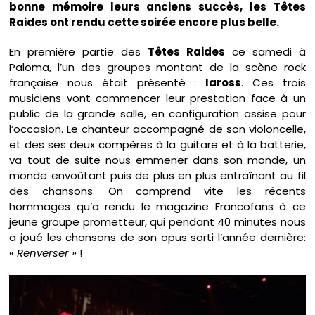
bonne mémoire leurs anciens succès, les Têtes
Raides ont rendu cette soirée encore plus belle.
En première partie des
Têtes Raides
ce samedi à
Paloma, l’un des groupes montant de la scène rock
française nous était présenté :
Iaross
. Ces trois
musiciens vont commencer leur prestation face à un
public de la grande salle, en configuration assise pour
l’occasion. Le chanteur accompagné de son violoncelle,
et des ses deux compères à la guitare et à la batterie,
va tout de suite nous emmener dans son monde, un
monde envoûtant puis de plus en plus entraînant au fil
des chansons. On comprend vite les récents
hommages qu’a rendu le magazine Francofans à ce
jeune groupe prometteur, qui pendant 40 minutes nous
a joué les chansons de son opus sorti l’année dernière:
«
Renverser »
!