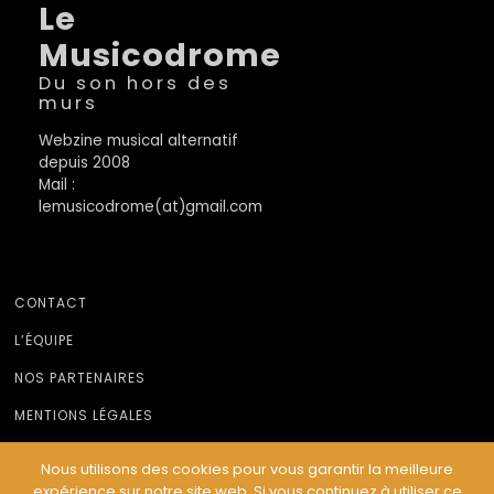
Le
Musicodrome
Du son hors des
murs
Webzine musical alternatif
depuis 2008
Mail :
lemusicodrome(at)gmail.com
CONTACT
L’ÉQUIPE
NOS PARTENAIRES
MENTIONS LÉGALES
Nous utilisons des cookies pour vous garantir la meilleure
expérience sur notre site web. Si vous continuez à utiliser ce