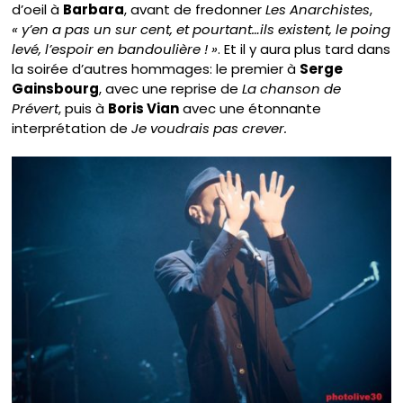
d’oeil à
Barbara
, avant de fredonner
Les Anarchistes
,
« y’en a pas un sur cent, et pourtant…ils existent, le poing
levé, l’espoir en bandoulière ! »
. Et il y aura plus tard dans
la soirée d’autres hommages: le premier à
Serge
Gainsbourg
, avec une reprise de
La chanson de
Prévert
, puis à
Boris Vian
avec une étonnante
interprétation de
Je voudrais pas crever.