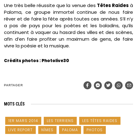
Une très belle réussite que la venue des
Têtes Raides
à
Paloma, ce groupe immortel continue de nous faire
rêver et de faire la fête après toutes ces années. S’il n’y
a pas de pays pour les poètes et les baladins, qu’ils
continuent à vaquer au hasard des villes et des scènes,
afin d’en faire profiter un maximum de gens, de faire
vivre la poésie et la musique.
Crédits photos : Photolive30
PARTAGER
MOTS CLÉS
1ER MARS 2014
LES TERRIENS
LES TÊTES RAIDES
LIVE REPORT
NÎMES
PALOMA
PHOTOS