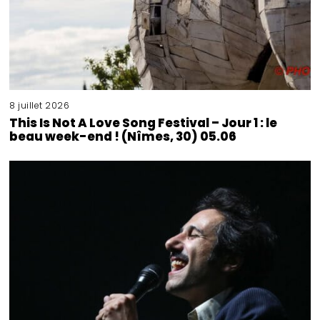
8 juillet 2026
This Is Not A Love Song Festival – Jour 1 : le
beau week-end ! (Nîmes, 30) 05.06